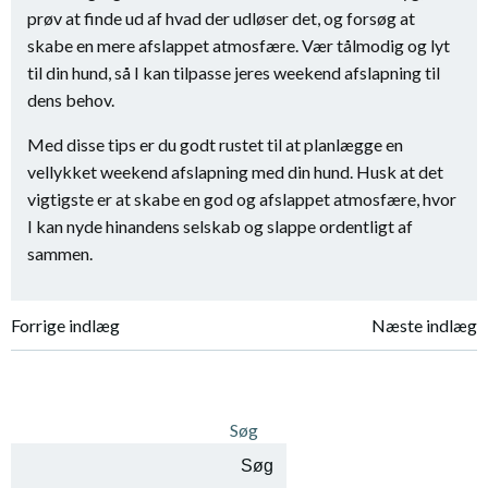
prøv at finde ud af hvad der udløser det, og forsøg at
skabe en mere afslappet atmosfære. Vær tålmodig og lyt
til din hund, så I kan tilpasse jeres weekend afslapning til
dens behov.
Med disse tips er du godt rustet til at planlægge en
vellykket weekend afslapning med din hund. Husk at det
vigtigste er at skabe en god og afslappet atmosfære, hvor
I kan nyde hinandens selskab og slappe ordentligt af
sammen.
Indlægsnavigation
Indlægsnavi
Forrige indlæg
Næste indlæg
Søg
Søg