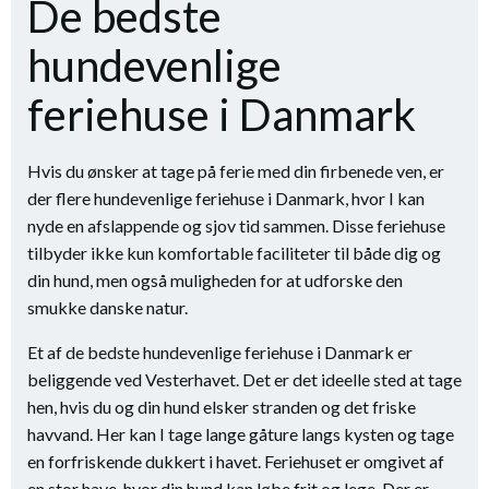
De bedste
hundevenlige
feriehuse i Danmark
Hvis du ønsker at tage på ferie med din firbenede ven, er
der flere hundevenlige feriehuse i Danmark, hvor I kan
nyde en afslappende og sjov tid sammen. Disse feriehuse
tilbyder ikke kun komfortable faciliteter til både dig og
din hund, men også muligheden for at udforske den
smukke danske natur.
Et af de bedste hundevenlige feriehuse i Danmark er
beliggende ved Vesterhavet. Det er det ideelle sted at tage
hen, hvis du og din hund elsker stranden og det friske
havvand. Her kan I tage lange gåture langs kysten og tage
en forfriskende dukkert i havet. Feriehuset er omgivet af
en stor have, hvor din hund kan løbe frit og lege. Der er