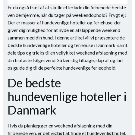
Er du også træt af at skulle efterlade din firbenede bedste
ven derhjemme, når du tager på weekendophold? Frygt ej!
Der er masser af hundevenlige hoteller og feriehuse, der
giver dig mulighed for at nyde en afslappende weekend
sammen med din hund. I denne artikel vil vi præsentere de
bedste hundevenlige hoteller og feriehuse i Danmark, samt
dele tips og tricks til en vellykket weekend afslapning med
din trofaste følgesvend. Så læn dig tilbage, slap af og lad
os guide dig til de perfekte hundevenlige ferieophold.
De bedste
hundevenlige hoteller i
Danmark
Hvis du planlægger en weekend afslapning med din
firbenede ven, er det vigtigt at finde et hundevenligt hotel,