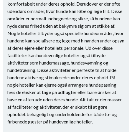
komfortabelt under deres ophold. Derudover er der ofte
udendørs områder, hvor hunde kan løbe og lege frit. Disse
områder er normalt indhegnede og sikre, så hundene kan
nyde deres frihed uden at bekymre sig om at stikke af.
Nogle hoteller tilbyder også specielle hundeområder, hvor
hundene kan socialisere og lege med hinanden under opsyn
af deres ejere eller hotellets personale. Ud over disse
faciliteter kan hundevenlige hoteller også tilbyde
aktiviteter som hundemassage, hundesvømning og
hundetræning. Disse aktiviteter er perfekte til at holde
hundene aktive og stimulerede under deres ophold. På
nogle hoteller kan ejerne også arrangere hundepasning,
hvis de ønsker at tage på udflugter eller bare ønsker at
have en aften ude uden deres hunde. Alt i alt er der masser
af faciliteter og aktiviteter, der er skabt til at gøre
opholdet behageligt og underholdende for både to- og
firbenede gæster på hundevenlige hoteller.