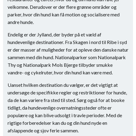
velkomne. Derudover er der flere grønne områder og
parker, hvor din hund kan få motion og socialisere med
andre hunde.
Endelig er der Jylland, der byder på et væld af
hundevenlige destinationer. Fra Skagen i nord til Ribe i syd
er der masser af muligheder for at opleve den danske natur
sammen med din hund. Nationalparker som Nationalpark
Thy og Nationalpark Mols Bjerge tilbyder smukke
vandre- og cykelruter, hvor din hund kan være med.
Uanset hvilken destination du vælger, er det vigtigt at
undersøge de specifikke regler og restriktioner for hunde,
da de kan variere fra sted til sted. Sørg også for at booke
tidligt, da hundevenlige overnatningssteder ofte er
populære og kan blive udsolgt i travle perioder. Med de
rigtige forberedelser kan du og din hund nyde en
afslappende og sjov ferie sammen.