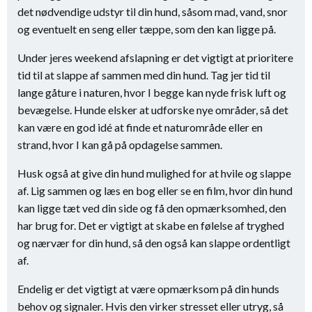
det nødvendige udstyr til din hund, såsom mad, vand, snor
og eventuelt en seng eller tæppe, som den kan ligge på.
Under jeres weekend afslapning er det vigtigt at prioritere
tid til at slappe af sammen med din hund. Tag jer tid til
lange gåture i naturen, hvor I begge kan nyde frisk luft og
bevægelse. Hunde elsker at udforske nye områder, så det
kan være en god idé at finde et naturområde eller en
strand, hvor I kan gå på opdagelse sammen.
Husk også at give din hund mulighed for at hvile og slappe
af. Lig sammen og læs en bog eller se en film, hvor din hund
kan ligge tæt ved din side og få den opmærksomhed, den
har brug for. Det er vigtigt at skabe en følelse af tryghed
og nærvær for din hund, så den også kan slappe ordentligt
af.
Endelig er det vigtigt at være opmærksom på din hunds
behov og signaler. Hvis den virker stresset eller utryg, så