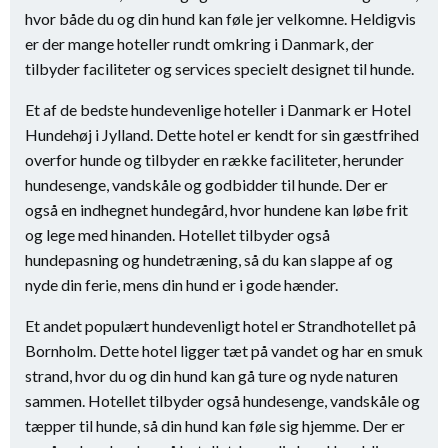
hvor både du og din hund kan føle jer velkomne. Heldigvis
er der mange hoteller rundt omkring i Danmark, der
tilbyder faciliteter og services specielt designet til hunde.
Et af de bedste hundevenlige hoteller i Danmark er Hotel
Hundehøj i Jylland. Dette hotel er kendt for sin gæstfrihed
overfor hunde og tilbyder en række faciliteter, herunder
hundesenge, vandskåle og godbidder til hunde. Der er
også en indhegnet hundegård, hvor hundene kan løbe frit
og lege med hinanden. Hotellet tilbyder også
hundepasning og hundetræning, så du kan slappe af og
nyde din ferie, mens din hund er i gode hænder.
Et andet populært hundevenligt hotel er Strandhotellet på
Bornholm. Dette hotel ligger tæt på vandet og har en smuk
strand, hvor du og din hund kan gå ture og nyde naturen
sammen. Hotellet tilbyder også hundesenge, vandskåle og
tæpper til hunde, så din hund kan føle sig hjemme. Der er