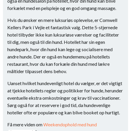
også en hundesalon på hotellet, hvor din hund kan blive
forkælet med en pelspleje og en god omgang massage.
Hvis du ønsker en mere luksuriøs oplevelse, er Comwell
Kellers Park i Vejle et fantastisk valg. Dette 5-stjernede
hotel tilbyder ikke kun luksuriøse værelser og faciliteter
til dig, men også til din hund. Hotellet har sin egen
hundepark, hvor din hund kan lege og socialisere med
andre hunde. Der er også en hundemenu på hotellets
restaurant, hvor du kan forkæle din hund med lækre
måltider tilpasset dens behov.
Uanset hvilket hundevenligt hotel du vælger, er det vigtigt
at tjekke hotellets regler og politikker for hunde, herunder
eventuelle ekstra omkostninger og krav til vaccinationer.
Sørg også for at reservere i god tid, da hundevenlige
hoteller ofte er populære og kan blive booket op hurtigt.
Få mere viden om
Weekendophold med hund