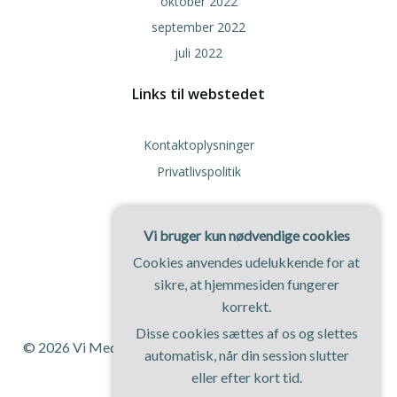
oktober 2022
september 2022
juli 2022
Links til webstedet
Kontaktoplysninger
Privatlivspolitik
Vi bruger kun nødvendige cookies
Cookies anvendes udelukkende for at
sikre, at hjemmesiden fungerer
korrekt.
Disse cookies sættes af os og slettes
© 2026 Vi Med Hund. Bygget ved at bruge WordPress og
automatisk, når din session slutter
ColibriWP Theme
.
eller efter kort tid.